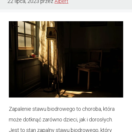
22 lipca, 2023
przez
Albert
Zapalenie stawu biodrowego to choroba, która
może dotknąć zarówno dzieci, jak i dorosłych.
Jest to stan zapalny stawu biodrowego, który