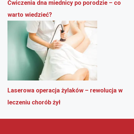
Ćwiczenia dna miednicy po porodzie – co
warto wiedzieć?
Laserowa operacja żylaków – rewolucja w
leczeniu chorób żył