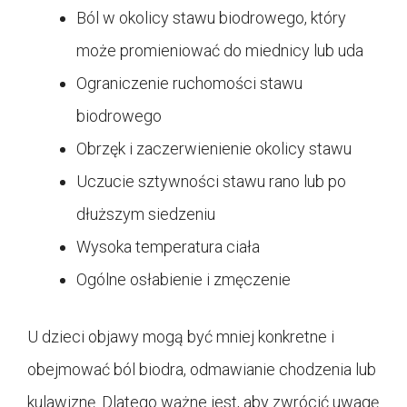
Ból w okolicy stawu biodrowego, który
może promieniować do miednicy lub uda
Ograniczenie ruchomości stawu
biodrowego
Obrzęk i zaczerwienienie okolicy stawu
Uczucie sztywności stawu rano lub po
dłuższym siedzeniu
Wysoka temperatura ciała
Ogólne osłabienie i zmęczenie
U dzieci objawy mogą być mniej konkretne i
obejmować ból biodra, odmawianie chodzenia lub
kulawiznę. Dlatego ważne jest, aby zwrócić uwagę