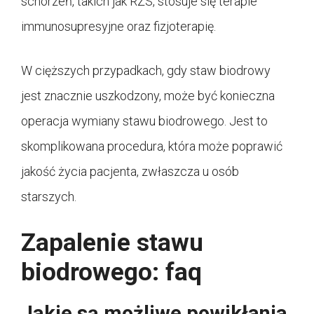
schorzeń, takich jak RZS, stosuje się terapie
immunosupresyjne oraz fizjoterapię.
W cięższych przypadkach, gdy staw biodrowy
jest znacznie uszkodzony, może być konieczna
operacja wymiany stawu biodrowego. Jest to
skomplikowana procedura, która może poprawić
jakość życia pacjenta, zwłaszcza u osób
starszych.
Zapalenie stawu
biodrowego: faq
Jakie są możliwe powikłania