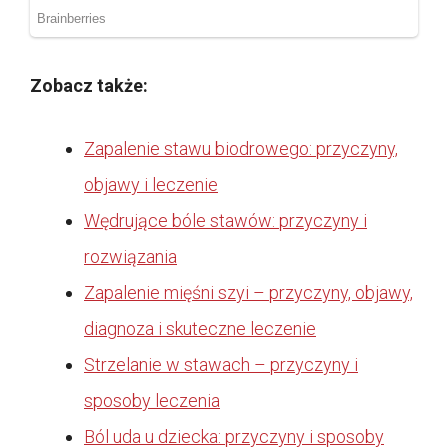
Zobacz także:
Zapalenie stawu biodrowego: przyczyny,
objawy i leczenie
Wędrujące bóle stawów: przyczyny i
rozwiązania
Zapalenie mięśni szyi – przyczyny, objawy,
diagnoza i skuteczne leczenie
Strzelanie w stawach – przyczyny i
sposoby leczenia
Ból uda u dziecka: przyczyny i sposoby