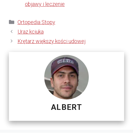
objawy i leczenie
Kategorie
Ortopedia Stopy
Uraz kciuka
Krętarz większy kości udowej
ALBERT