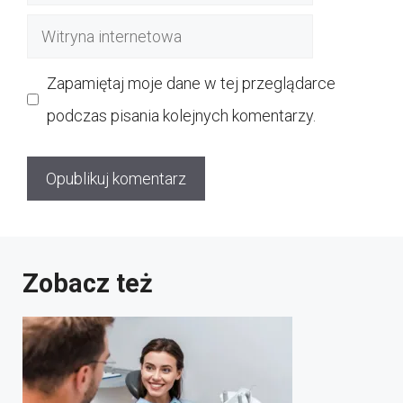
mail
Witryna
internetowa
Zapamiętaj moje dane w tej przeglądarce
podczas pisania kolejnych komentarzy.
Zobacz też