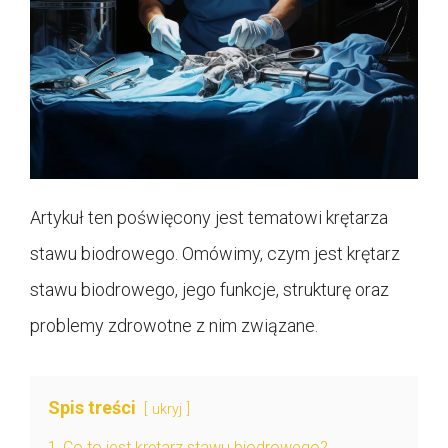
Artykuł ten poświęcony jest tematowi krętarza
stawu biodrowego. Omówimy, czym jest krętarz
stawu biodrowego, jego funkcje, strukturę oraz
problemy zdrowotne z nim związane.
Spis treści
ukryj
1
Co to jest krętarz stawu biodrowego?