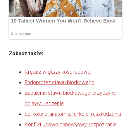
Zobacz także:
Krętarz większy kości udowej
Endoprotez stawu biodrowego
Zapalenie stawu biodrowego: przyczyny,
objawy i leczenie
Lcl kolano: anatomia, funkcje, i uszkodzenia
Konflikt udowo-panewkowy: rozpoznanie,