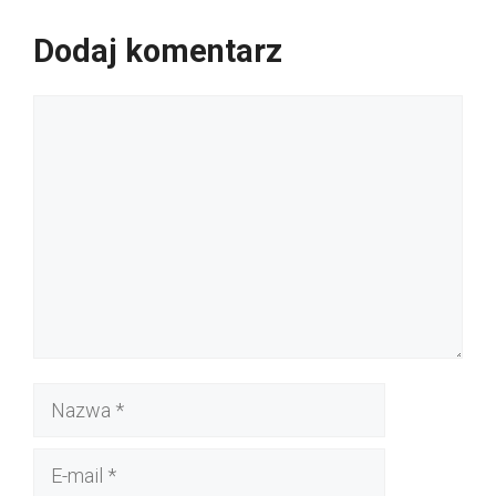
Dodaj komentarz
Komentarz
Nazwa
E-