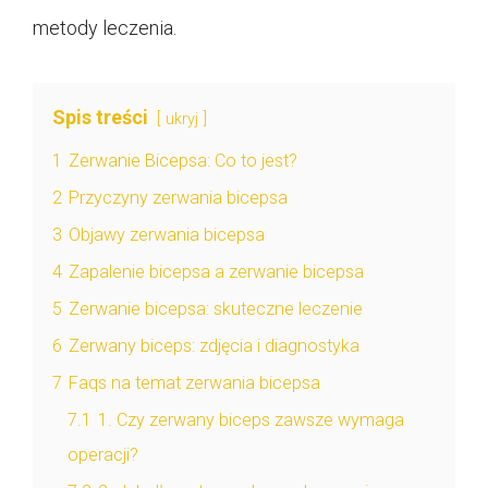
metody leczenia.
Spis treści
ukryj
1
Zerwanie Bicepsa: Co to jest?
2
Przyczyny zerwania bicepsa
3
Objawy zerwania bicepsa
4
Zapalenie bicepsa a zerwanie bicepsa
5
Zerwanie bicepsa: skuteczne leczenie
6
Zerwany biceps: zdjęcia i diagnostyka
7
Faqs na temat zerwania bicepsa
7.1
1. Czy zerwany biceps zawsze wymaga
operacji?