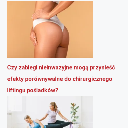
Czy zabiegi nieinwazyjne mogą przynieść
efekty porównywalne do chirurgicznego
liftingu pośladków?