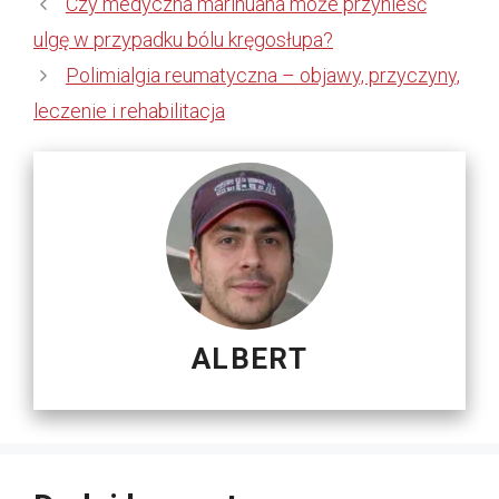
Czy medyczna marihuana może przynieść
ulgę w przypadku bólu kręgosłupa?
Polimialgia reumatyczna – objawy, przyczyny,
leczenie i rehabilitacja
ALBERT