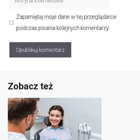
internetowa
Zapamiętaj moje dane w tej przeglądarce
podczas pisania kolejnych komentarzy.
Zobacz też