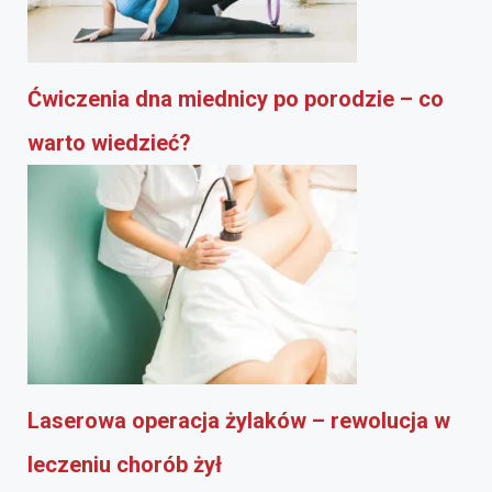
Ćwiczenia dna miednicy po porodzie – co
warto wiedzieć?
Laserowa operacja żylaków – rewolucja w
leczeniu chorób żył