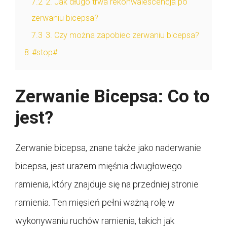
7.2
2. Jak długo trwa rekonwalescencja po
zerwaniu bicepsa?
7.3
3. Czy można zapobiec zerwaniu bicepsa?
8
#stop#
Zerwanie Bicepsa: Co to
jest?
Zerwanie bicepsa, znane także jako naderwanie
bicepsa, jest urazem mięśnia dwugłowego
ramienia, który znajduje się na przedniej stronie
ramienia. Ten mięsień pełni ważną rolę w
wykonywaniu ruchów ramienia, takich jak