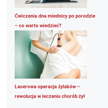
Ćwiczenia dna miednicy po porodzie
– co warto wiedzieć?
Laserowa operacja żylaków –
rewolucja w leczeniu chorób żył