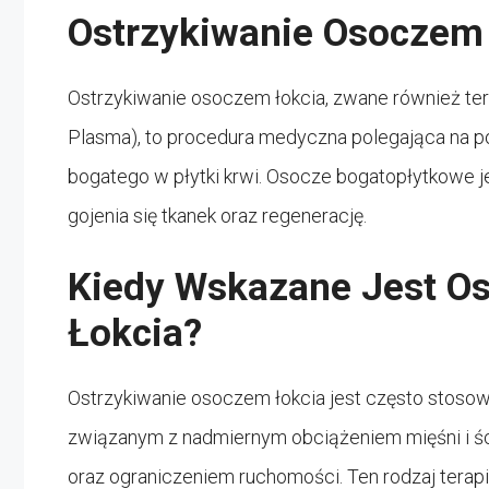
Ostrzykiwanie Osoczem
Ostrzykiwanie osoczem łokcia, zwane również te
Plasma), to procedura medyczna polegająca na pob
bogatego w płytki krwi. Osocze bogatopłytkowe je
gojenia się tkanek oraz regenerację.
Kiedy Wskazane Jest O
Łokcia?
Ostrzykiwanie osoczem łokcia jest często stosowa
związanym z nadmiernym obciążeniem mięśni i ści
oraz ograniczeniem ruchomości. Ten rodzaj tera