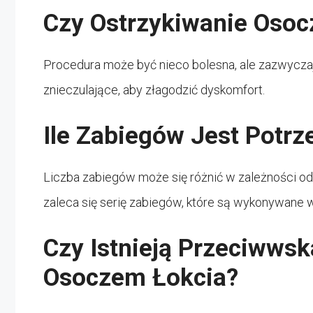
Czy Ostrzykiwanie Osoc
Procedura może być nieco bolesna, ale zazwycz
znieczulające, aby złagodzić dyskomfort.
Ile Zabiegów Jest Potr
Liczba zabiegów może się różnić w zależności od s
zaleca się serię zabiegów, które są wykonywane
Czy Istnieją Przeciwwsk
Osoczem Łokcia?