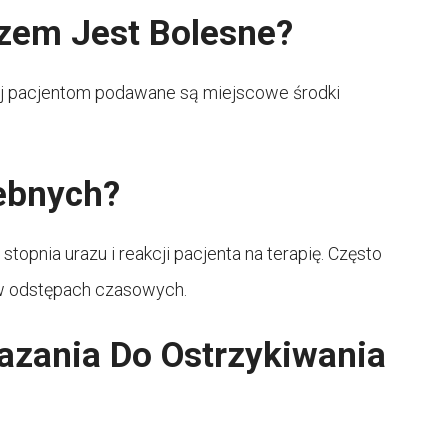
zem Jest Bolesne?
aj pacjentom podawane są miejscowe środki
zebnych?
topnia urazu i reakcji pacjenta na terapię. Często
 w odstępach czasowych.
azania Do Ostrzykiwania