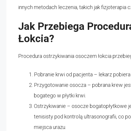
innych metodach leczenia, takich jak fizjoterapia 
Jak Przebiega Procedur
Łokcia?
Procedura ostrzykiwania osoczem łokcia przebieg
Pobranie krwi od pacjenta – lekarz pobiera 
Przygotowanie osocza – pobrana krew jest
bogatego w płytki krwi.
Ostrzykiwanie – osocze bogatopłytkowe j
tenisisty pod kontrolą ultrasonografii, co
miejsca urazu.