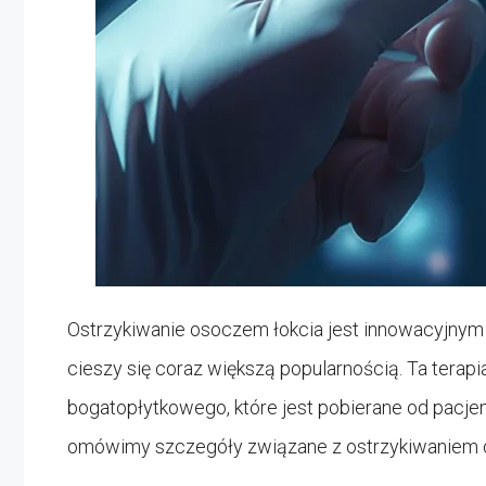
Ostrzykiwanie osoczem łokcia jest innowacyjnym i
cieszy się coraz większą popularnością. Ta terapi
bogatopłytkowego, które jest pobierane od pacje
omówimy szczegóły związane z ostrzykiwaniem o