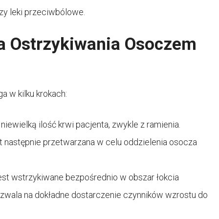
czy leki przeciwbólowe.
a Ostrzykiwania Osoczem
a w kilku krokach:
niewielką ilość krwi pacjenta, zwykle z ramienia.
 następnie przetwarzana w celu oddzielenia osocza
est wstrzykiwane bezpośrednio w obszar łokcia
 pozwala na dokładne dostarczenie czynników wzrostu do