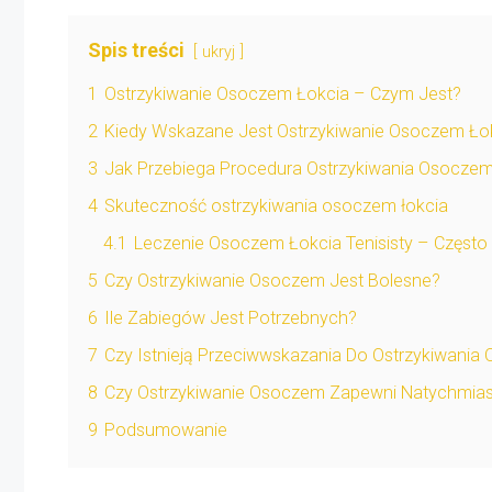
Spis treści
ukryj
1
Ostrzykiwanie Osoczem Łokcia – Czym Jest?
2
Kiedy Wskazane Jest Ostrzykiwanie Osoczem Ło
3
Jak Przebiega Procedura Ostrzykiwania Osoczem
4
Skuteczność ostrzykiwania osoczem łokcia
4.1
Leczenie Osoczem Łokcia Tenisisty – Częst
5
Czy Ostrzykiwanie Osoczem Jest Bolesne?
6
Ile Zabiegów Jest Potrzebnych?
7
Czy Istnieją Przeciwwskazania Do Ostrzykiwania
8
Czy Ostrzykiwanie Osoczem Zapewni Natychmia
9
Podsumowanie