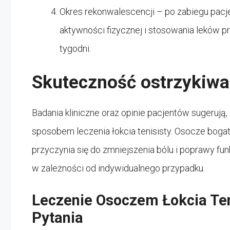
Okres rekonwalescencji – po zabiegu pacj
aktywności fizycznej i stosowania leków p
tygodni.
Skuteczność ostrzykiwa
Badania kliniczne oraz opinie pacjentów sugeruj
sposobem leczenia łokcia tenisisty. Osocze boga
przyczynia się do zmniejszenia bólu i poprawy fun
w zależności od indywidualnego przypadku.
Leczenie Osoczem Łokcia Te
Pytania