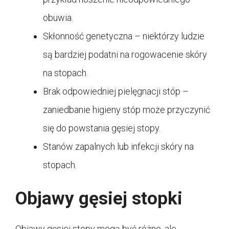
obuwia.
Skłonność genetyczna – niektórzy ludzie
są bardziej podatni na rogowacenie skóry
na stopach.
Brak odpowiedniej pielęgnacji stóp –
zaniedbanie higieny stóp może przyczynić
się do powstania gęsiej stopy.
Stanów zapalnych lub infekcji skóry na
stopach.
Objawy gęsiej stopki
Objawy gęsiej stopy mogą być różne, ale