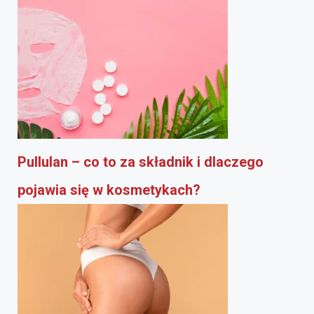
Pullulan – co to za składnik i dlaczego
pojawia się w kosmetykach?