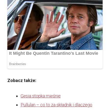
Zobacz także:
Gęsia stopka mięśnie
Pullulan – co to za składnik i dlaczego