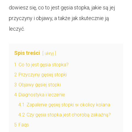
dowiesz się, co to jest gęsia stopka, jakie są jej
przyczyny i objawy, a także jak skutecznie ją
leczyć.
Spis treści
ukryj
1
Co to jest gęsia stopka?
2
Przyczyny gęsiej stopki
3
Objawy gęsiej stopki
4
Diagnostyka i leczenie
4.1
Zapalenie gęsiej stopki w okolicy kolana
4.2
Czy gęsia stopka jest chorobą zakaźną?
5
Faqs