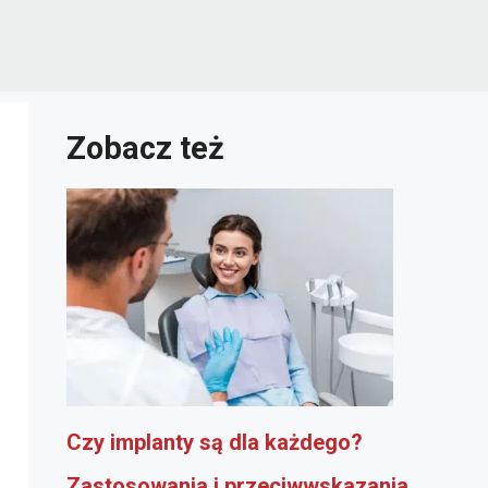
Zobacz też
Czy implanty są dla każdego?
Zastosowania i przeciwwskazania