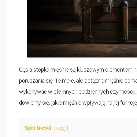
Gęsia stopka mięśnie są kluczowym elementem na
poruszania się. Te małe, ale potężne mięśnie po
wykonywać wiele innych codziennych czynności. W
dowiemy się, jakie mięśnie wpływają na jej funkcję
Spis treści
ukryj