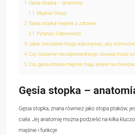
1
Gęsia stopka – anatomia
1.1
Mięśnie Stopy
2
Gęsia stopka mięśnie a zdrowie
2.1
Pytania i Odpowiedzi
3
Jakie ćwiczenia mogę wykonywać, aby wzmocnić 
4
Czy noszenie nieodpowiedniego obuwia może szk
5
Czy gęsia stopka mięśnie mają wpływ na równow
Gęsia stopka – anatomi
Gęsia stopka, znana również jako stopa ptaków, j
ciała. Jej anatomię można podzielić na kilka kluc
mięśnie i funkcje.