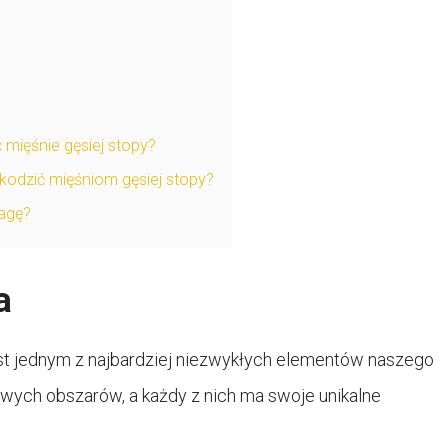
mięśnie gęsiej stopy?
odzić mięśniom gęsiej stopy?
agę?
a
est jednym z najbardziej niezwykłych elementów naszego
zowych obszarów, a każdy z nich ma swoje unikalne