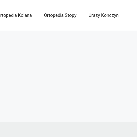
rtopedia Kolana
Ortopedia Stopy
Urazy Konczyn