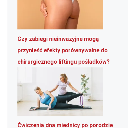
Czy zabiegi nieinwazyjne mogą
przynieść efekty porównywalne do
chirurgicznego liftingu pośladków?
Ćwiczenia dna miednicy po porodzie