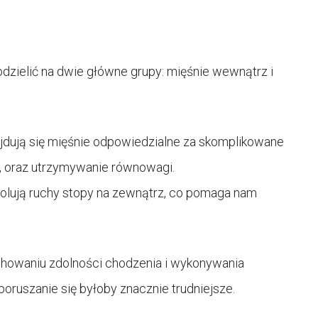
odzielić na dwie główne grupy: mięśnie wewnątrz i
ajdują się mięśnie odpowiedzialne za skomplikowane
ie, oraz utrzymywanie równowagi.
rolują ruchy stopy na zewnątrz, co pomaga nam
chowaniu zdolności chodzenia i wykonywania
poruszanie się byłoby znacznie trudniejsze.