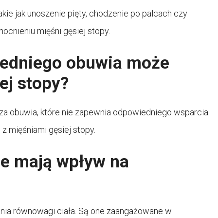
ie jak unoszenie pięty, chodzenie po palcach czy
ocnieniu mięśni gęsiej stopy.
iedniego obuwia może
ej stopy?
za obuwia, które nie zapewnia odpowiedniego wsparcia
z mięśniami gęsiej stopy.
ie mają wpływ na
mania równowagi ciała. Są one zaangażowane w