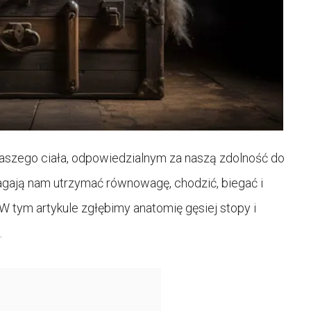
szego ciała, odpowiedzialnym za naszą zdolność do
magają nam utrzymać równowagę, chodzić, biegać i
 tym artykule zgłębimy anatomię gęsiej stopy i
.