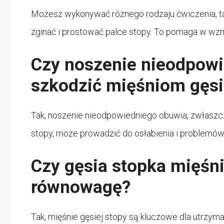
Możesz wykonywać różnego rodzaju ćwiczenia, tak
zginać i prostować palce stopy. To pomaga w wzm
Czy noszenie nieodpow
szkodzić mięśniom gęsi
Tak, noszenie nieodpowiedniego obuwia, zwłaszc
stopy, może prowadzić do osłabienia i problemów 
Czy gęsia stopka mięśn
równowagę?
Tak, mięśnie gęsiej stopy są kluczowe dla utrzy