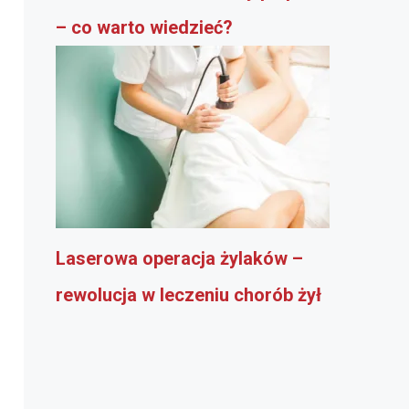
– co warto wiedzieć?
Laserowa operacja żylaków –
rewolucja w leczeniu chorób żył