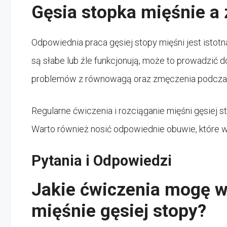
Gęsia stopka mięśnie a
Odpowiednia praca gęsiej stopy mięśni jest istotn
są słabe lub źle funkcjonują, może to prowadzić 
problemów z równowagą oraz zmęczenia podczas
Regularne ćwiczenia i rozciąganie mięśni gęsie
Warto również nosić odpowiednie obuwie, które ws
Pytania i Odpowiedzi
Jakie ćwiczenia mogę 
mięśnie gęsiej stopy?