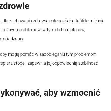
 zdrowie
a dla zachowania zdrowia całego ciała. Jeśli te mięśnie
do różnych problemów, w tym do bólu pleców,
 chodzenia.
j stopy mogą pomóc w zapobieganiu tym problemom.
piera stopę i zapewnia jej odpowiednią stabilność.
wykonywać, aby wzmocnić