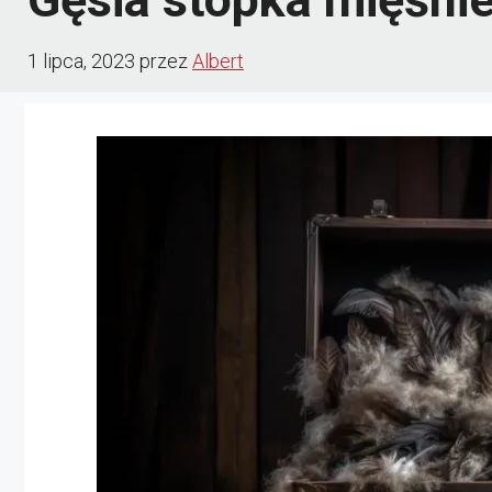
1 lipca, 2023
przez
Albert