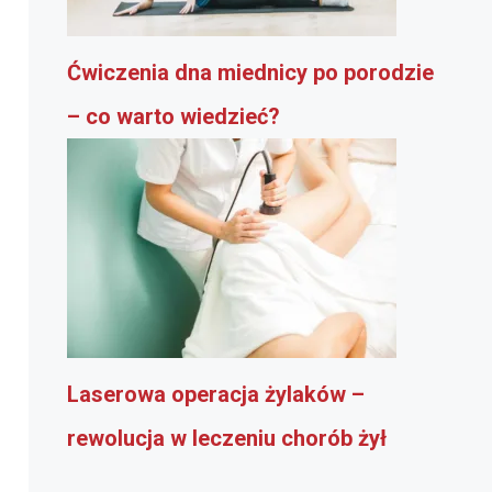
Ćwiczenia dna miednicy po porodzie
– co warto wiedzieć?
Laserowa operacja żylaków –
rewolucja w leczeniu chorób żył