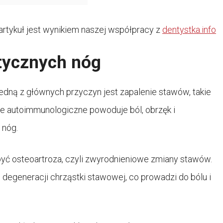
artykuł jest wynikiem naszej współpracy z
dentystka.info
tycznych nóg
dną z głównych przyczyn jest zapalenie stawów, takie
ie autoimmunologiczne powoduje ból, obrzęk i
 nóg.
 osteoartroza, czyli zwyrodnieniowe zmiany stawów.
degeneracji chrząstki stawowej, co prowadzi do bólu i