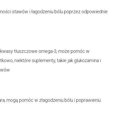
mości stawów i łagodzeniu bólu poprzez odpowiednie
 jak kwasy tłuszczowe omega-3, może pomóc w
kowo, niektóre suplementy, takie jak glukozamina i
awów.
tura, mogą pomóc w złagodzeniu bólu i poprawieniu