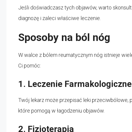
Jeśli doświadczasz tych objawów, warto skonsult
diagnozę i zaleci właściwe leczenie.
Sposoby na ból nóg
W walce z bólem reumatycznym nóg istnieje wiele
Ci pomóc:
1. Leczenie Farmakologiczne
Twój lekarz może przepisać leki przeciwbólowe, p
które pomogą w łagodzeniu objawów.
2. Fizjoterapia