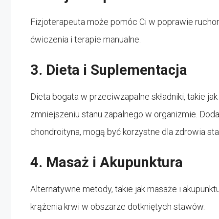
Fizjoterapeuta może pomóc Ci w poprawie rucho
ćwiczenia i terapie manualne.
3. Dieta i Suplementacja
Dieta bogata w przeciwzapalne składniki, takie
zmniejszeniu stanu zapalnego w organizmie. Dodat
chondroityna, mogą być korzystne dla zdrowia st
4. Masaż i Akupunktura
Alternatywne metody, takie jak masaże i akupunk
krążenia krwi w obszarze dotkniętych stawów.