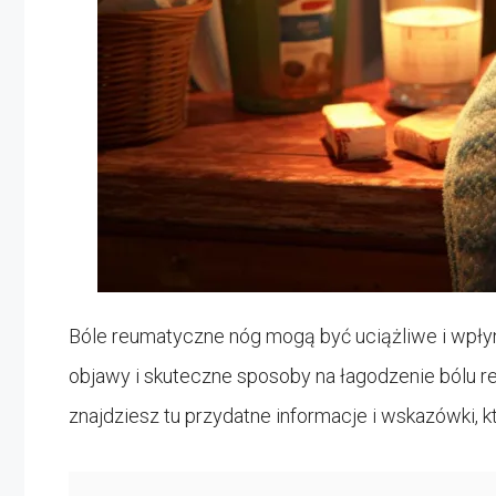
Bóle reumatyczne nóg mogą być uciążliwe i wpłyn
objawy i skuteczne sposoby na łagodzenie bólu re
znajdziesz tu przydatne informacje i wskazówki, k