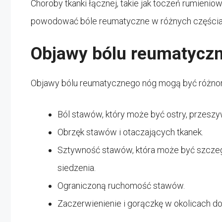
Choroby tkanki łącznej, takie jak toczeń rumieni
powodować bóle reumatyczne w różnych częściac
Objawy bólu reumatycz
Objawy bólu reumatycznego nóg mogą być różno
Ból stawów, który może być ostry, przeszy
Obrzęk stawów i otaczających tkanek.
Sztywność stawów, która może być szczegó
siedzenia.
Ograniczoną ruchomość stawów.
Zaczerwienienie i gorączkę w okolicach d