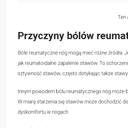
Ten 
Przyczyny bólów reuma
Bóle reumatyczne nóg mogą mieć różne źródła. Je
jak reumatoidalne zapalenie stawów. To schorzen
sztywność stawów, często dotykając także stawy
Innym powodem bólu reumatycznego nóg może być
W miarę starzenia się stawów może dochodzić do 
dyskomfortu w nogach.